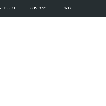
R SERVICE
COMPANY
CONTACT