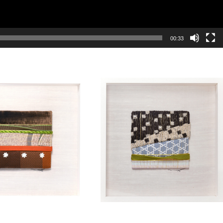
00:33