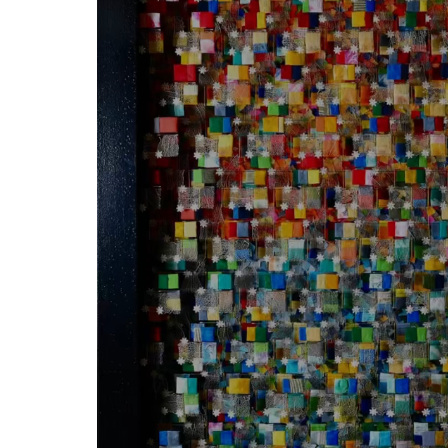
レ
ー
ヤ
ー