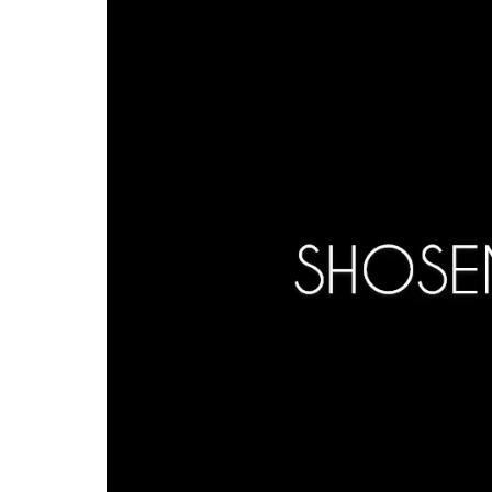
ー
ヤ
ー