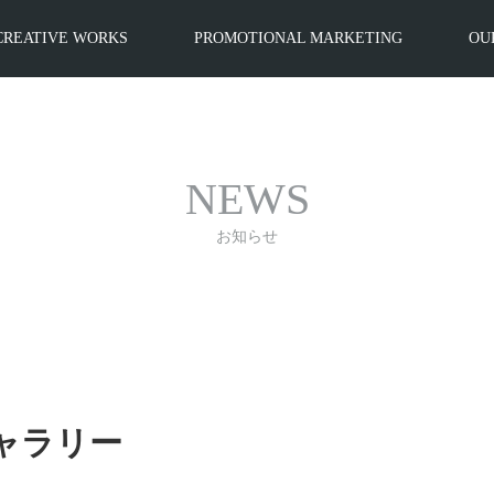
CREATIVE WORKS
PROMOTIONAL MARKETING
OU
NEWS
お知らせ
ャラリー