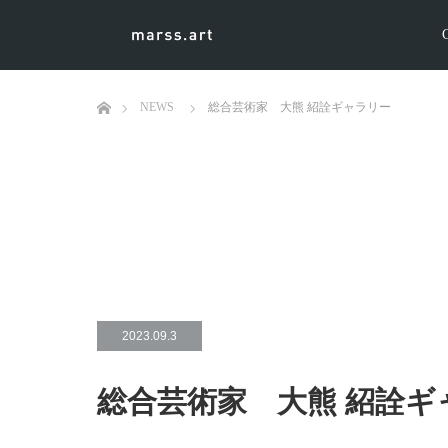
ホーム
NEWS
総合芸術家 大熊 紹詮ギャラリー
2023.09.3
総合芸術家 大熊 紹詮ギ