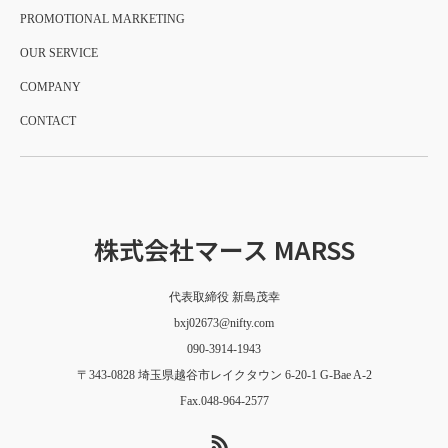
PROMOTIONAL MARKETING
OUR SERVICE
COMPANY
CONTACT
株式会社マース MARSS
代表取締役 新島茂幸
bxj02673@nifty.com
090-3914-1943
〒343-0828 埼玉県越谷市レイクタウン 6-20-1 G-Bae A-2
Fax.048-964-2577
RSS